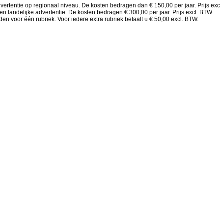
vertentie op regionaal niveau. De kosten bedragen dan € 150,00 per jaar. Prijs exc
en landelijke advertentie. De kosten bedragen € 300,00 per jaar. Prijs excl. BTW.
en voor één rubriek. Voor iedere extra rubriek betaalt u € 50,00 excl. BTW.