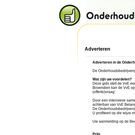
Adverteren
Adverteren in de Onderh
De Onderhoudsbedrijvengi
Wat zijn uw voordelen?
Deze gids stelt de VvE ee
Bovendien kan de VvE op e
(offerte)vraag'.
Door een intensieve same
achterban van VvE Belan
De Onderhoudsbedrijvengi
U profiteert op die wijz
Uw aanmelding op de Bedr
Prijs