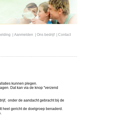
elding
|
Aanmelden
|
Ons bedrijf
|
Contact
llaties kunnen plegen.
agen. Dat kan via de knop ''verzend
jf, onder de aandacht gebracht bij de
t heel gericht de doelgroep benaderd.
.